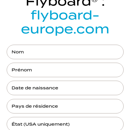
Flyboard® :
flyboard-
europe.com